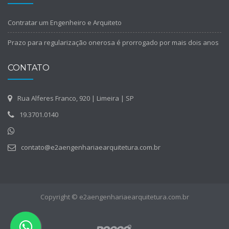
Contratar um Engenheiro e Arquiteto
Prazo para regularização onerosa é prorrogado por mais dois anos
CONTATO
Rua Alferes Franco, 920 | Limeira | SP
19.3701.0140
contato@e2aengenhariaearquitetura.com.br
Copyright © e2aengenhariaearquitetura.com.br