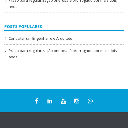
Prazo para regularização onerosa é prorrogado por mais dois
anos
POSTS POPULARES
Contratar um Engenheiro e Arquiteto
Prazo para regularização onerosa é prorrogado por mais dois
anos